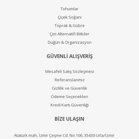
Tohumlar
Çiçek Soğanı
Toprak & Gübre
Çim Alternatifi Bitkiler
Düğün & Organizasyon
GÜVENLİ ALIŞVERİŞ
Mesafeli Satış Sözleşmesi
Referanslarımız
Gizlilik ve Güvenlik
Ödeme Seçenekleri
Kredi Kartı Güvenliği
BİZE ULAŞIN
Atatürk mah, İzmir Çeşme Cd. No:106, 35430 Urla/İzmir