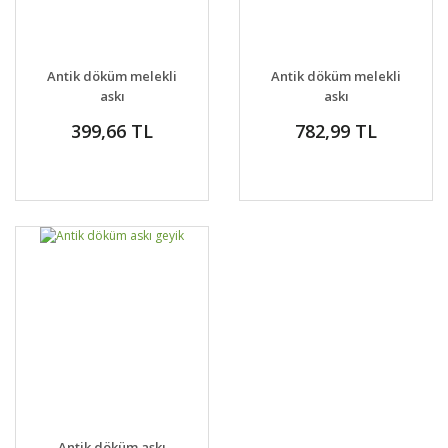
Antik döküm melekli
Antik döküm melekli
askı
askı
399,66 TL
782,99 TL
Antik döküm askı