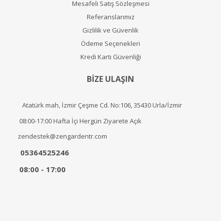
Mesafeli Satış Sözleşmesi
Referanslarımız
Gizlilik ve Güvenlik
Ödeme Seçenekleri
Kredi Kartı Güvenliği
BİZE ULAŞIN
Atatürk mah, İzmir Çeşme Cd. No:106, 35430 Urla/İzmir
08:00-17:00 Hafta İçi Hergün Ziyarete Açık
zendestek@zengardentr.com
05364525246
08:00 - 17:00