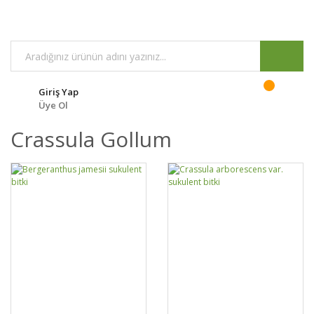
Giriş Yap
Üye Ol
Crassula Gollum
GELİNCE HABER
GELİNCE HABER
DETAYLAR
DETAYLAR