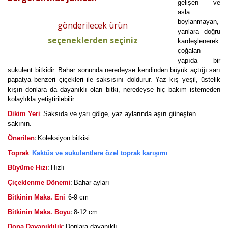
gelişen ve
asla
boylanmayan,
gönderilecek ürün
yanlara doğru
seçeneklerden seçiniz
kardeşlenerek
çoğalan
yapıda bir
sukulent bitkidir. Bahar sonunda neredeyse kendinden büyük açtığı sarı
papatya benzeri çiçekleri ile saksısını doldurur. Yaz kış yeşil, üstelik
kışın donlara da dayanıklı olan bitki, neredeyse hiç bakım istemeden
kolaylıkla yetiştirilebilir.
:
Dikim Yeri
Saksıda ve yarı gölge, yaz aylarında aşırı güneşten
sakının.
:
Önerilen
Koleksiyon bitkisi
:
Toprak
Kaktüs ve sukulentlere özel toprak karışımı
:
Büyüme Hızı
Hızlı
:
Çiçeklenme Dönemi
Bahar ayları
:
Bitkinin Maks. Eni
6-9 cm
:
Bitkinin Maks. Boyu
8-12 cm
:
Dona Dayanıklılık
Donlara dayanıklı