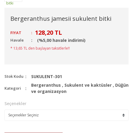
Bergeranthus jamesii sukulent bitki
128,20 TL
FIYAT
:
Havale
(%5,00 havale indirimi)
* 13,65 TL den başlayan taksitlerle!!
Stok Kodu
SUKULENT-301
Bergeranthus
,
Sukulent ve kaktüsler
,
Düğün
Kategori
ve organizasyon
Seçenekler