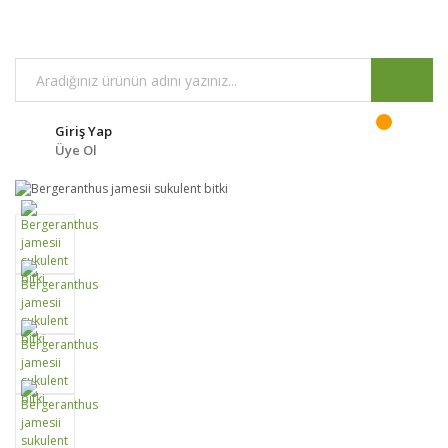
Giriş Yap
Üye Ol