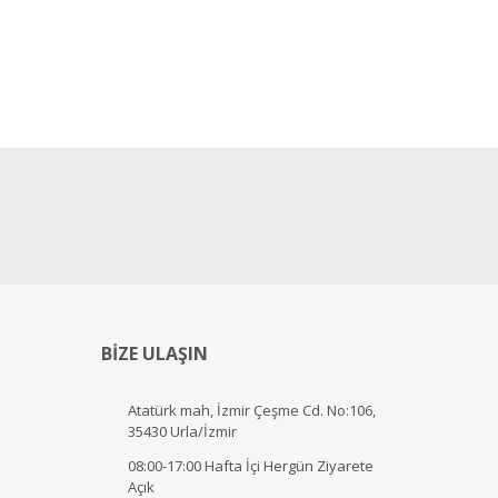
BİZE ULAŞIN
Atatürk mah, İzmir Çeşme Cd. No:106,
35430 Urla/İzmir
08:00-17:00 Hafta İçi Hergün Ziyarete
Açık