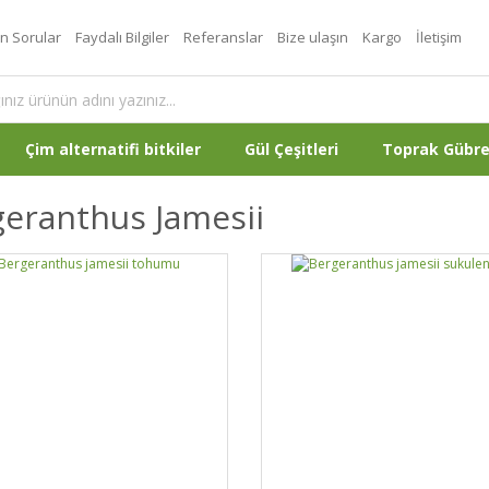
an Sorular
Faydalı Bilgiler
Referanslar
Bize ulaşın
Kargo
İletişim
Çim alternatifi bitkiler
Gül Çeşitleri
Toprak Gübr
eranthus Jamesii