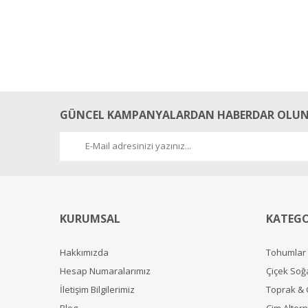
GÜNCEL KAMPANYALARDAN HABERDAR OLUN
KURUMSAL
KATEGO
Hakkımızda
Tohumlar
Hesap Numaralarımız
Çiçek Soğ
İletişim Bilgilerimiz
Toprak &
Blog
Çim Alterna