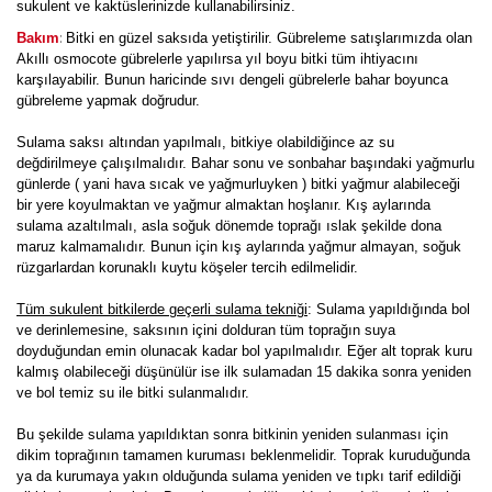
sukulent ve kaktüslerinizde kullanabilirsiniz.
:
Bakım
Bitki en güzel saksıda yetiştirilir. Gübreleme satışlarımızda olan
Akıllı osmocote gübrelerle yapılırsa yıl boyu bitki tüm ihtiyacını
karşılayabilir. Bunun haricinde sıvı dengeli gübrelerle bahar boyunca
gübreleme yapmak doğrudur.
Sulama saksı altından yapılmalı, bitkiye olabildiğince az su
değdirilmeye çalışılmalıdır. Bahar sonu ve sonbahar başındaki yağmurlu
günlerde ( yani hava sıcak ve yağmurluyken ) bitki yağmur alabileceği
bir yere koyulmaktan ve yağmur almaktan hoşlanır. Kış aylarında
sulama azaltılmalı, asla soğuk dönemde toprağı ıslak şekilde dona
maruz kalmamalıdır. Bunun için kış aylarında yağmur almayan, soğuk
rüzgarlardan korunaklı kuytu köşeler tercih edilmelidir.
Tüm sukulent bitkilerde geçerli sulama tekniği
: Sulama yapıldığında bol
ve derinlemesine, saksının içini dolduran tüm toprağın suya
doyduğundan emin olunacak kadar bol yapılmalıdır. Eğer alt toprak kuru
kalmış olabileceği düşünülür ise ilk sulamadan 15 dakika sonra yeniden
ve bol temiz su ile bitki sulanmalıdır.
Bu şekilde sulama yapıldıktan sonra bitkinin yeniden sulanması için
dikim toprağının tamamen kuruması beklenmelidir. Toprak kuruduğunda
ya da kurumaya yakın olduğunda sulama yeniden ve tıpkı tarif edildiği