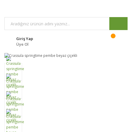
Giriş Yap
Üye Ol