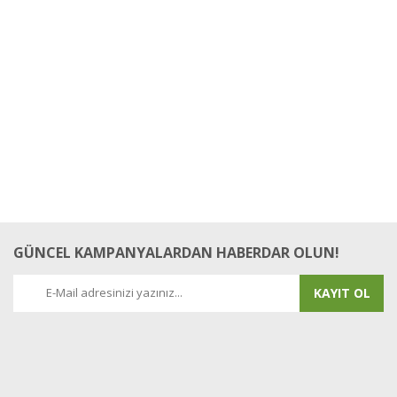
Orhan Güloğlu | 11/03/2017
Yorum Yaz
GÜNCEL KAMPANYALARDAN HABERDAR OLUN!
KAYIT OL