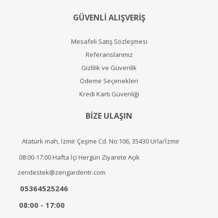
GÜVENLİ ALIŞVERİŞ
Mesafeli Satış Sözleşmesi
Referanslarımız
Gizlilik ve Güvenlik
Ödeme Seçenekleri
Kredi Kartı Güvenliği
BİZE ULAŞIN
Atatürk mah, İzmir Çeşme Cd. No:106, 35430 Urla/İzmir
08:00-17:00 Hafta İçi Hergün Ziyarete Açık
zendestek@zengardentr.com
05364525246
08:00 - 17:00