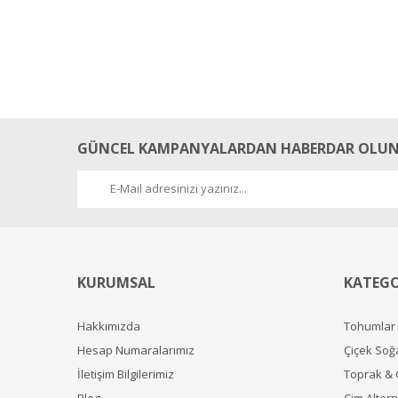
GÜNCEL KAMPANYALARDAN HABERDAR OLUN
KURUMSAL
KATEGO
Hakkımızda
Tohumlar
Hesap Numaralarımız
Çiçek Soğ
İletişim Bilgilerimiz
Toprak &
Blog
Çim Alterna