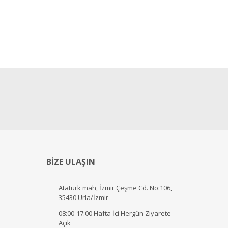
BİZE ULAŞIN
Atatürk mah, İzmir Çeşme Cd. No:106,
35430 Urla/İzmir
08:00-17:00 Hafta İçi Hergün Ziyarete
Açık