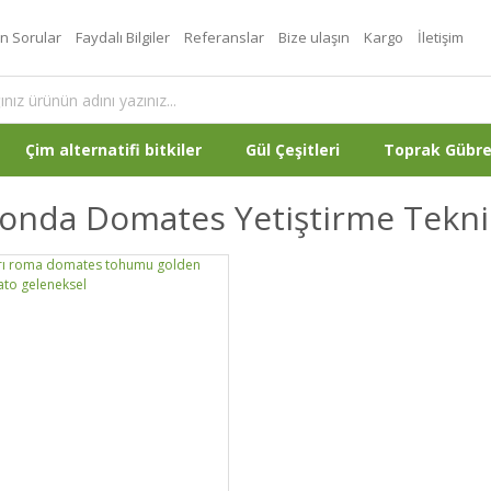
an Sorular
Faydalı Bilgiler
Referanslar
Bize ulaşın
Kargo
İletişim
Çim alternatifi bitkiler
Gül Çeşitleri
Toprak Gübr
onda Domates Yetiştirme Tekni