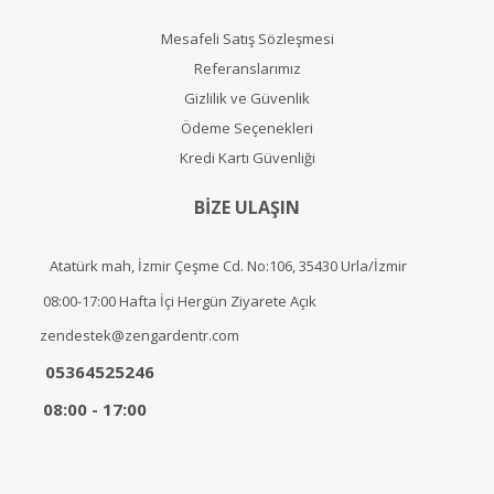
Mesafeli Satış Sözleşmesi
Referanslarımız
Gizlilik ve Güvenlik
Ödeme Seçenekleri
Kredi Kartı Güvenliği
BİZE ULAŞIN
Atatürk mah, İzmir Çeşme Cd. No:106, 35430 Urla/İzmir
08:00-17:00 Hafta İçi Hergün Ziyarete Açık
zendestek@zengardentr.com
05364525246
08:00 - 17:00