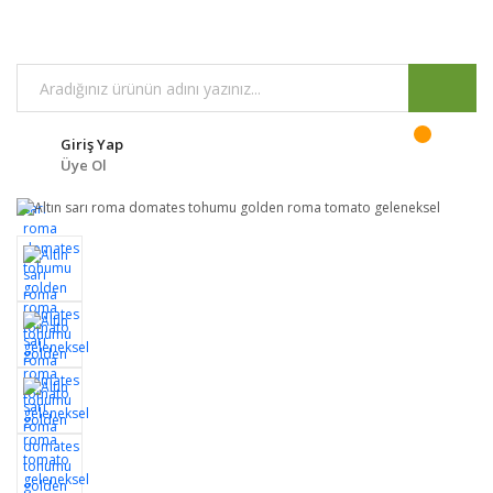
Giriş Yap
Üye Ol