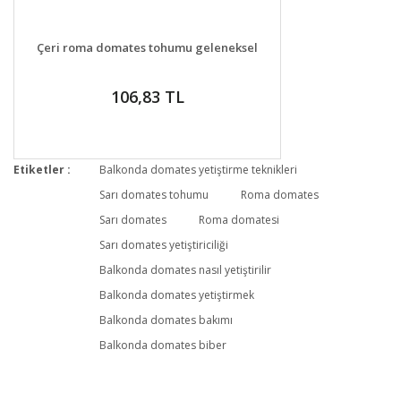
DETAYLAR
GELİNCE HABER VER
Çeri roma domates tohumu geleneksel
106,83 TL
Etiketler :
Balkonda domates yetiştirme teknikleri
Sarı domates tohumu
Roma domates
Sarı domates
Roma domatesi
Sarı domates yetiştiriciliği
Balkonda domates nasıl yetiştirilir
Balkonda domates yetiştirmek
Balkonda domates bakımı
Balkonda domates biber