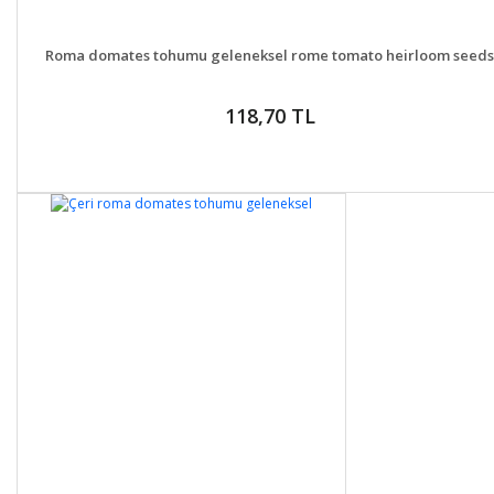
DETAYLAR
SEPETE EKLE
Roma domates tohumu geleneksel rome tomato heirloom seeds
118,70 TL