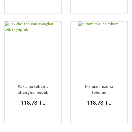
Pak choi tohumu
Kırmızı mizuna
shanghai bebek
tohumu
yaprak
118,78 TL
118,78 TL