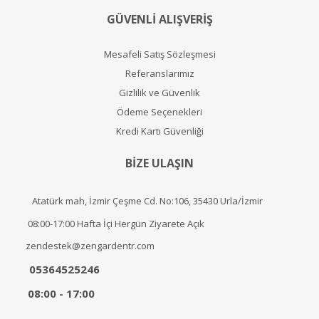
GÜVENLİ ALIŞVERİŞ
Mesafeli Satış Sözleşmesi
Referanslarımız
Gizlilik ve Güvenlik
Ödeme Seçenekleri
Kredi Kartı Güvenliği
BİZE ULAŞIN
Atatürk mah, İzmir Çeşme Cd. No:106, 35430 Urla/İzmir
08:00-17:00 Hafta İçi Hergün Ziyarete Açık
zendestek@zengardentr.com
05364525246
08:00 - 17:00