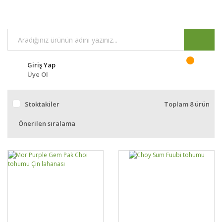
Giriş Yap
Üye Ol
Stoktakiler
Toplam 8 ürün