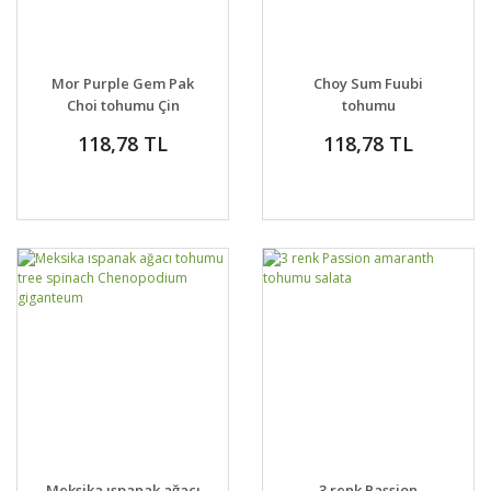
Mor Purple Gem Pak
Choy Sum Fuubi
Choi tohumu Çin
tohumu
lahanası
118,78 TL
118,78 TL
Meksika ıspanak ağacı
3 renk Passion