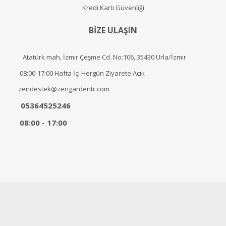
Kredi Kartı Güvenliği
BİZE ULAŞIN
Atatürk mah, İzmir Çeşme Cd. No:106, 35430 Urla/İzmir
08:00-17:00 Hafta İçi Hergün Ziyarete Açık
zendestek@zengardentr.com
05364525246
08:00 - 17:00