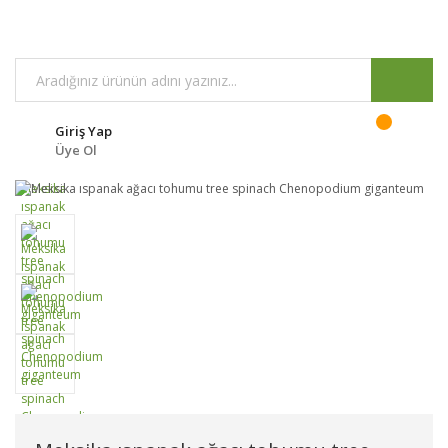
Giriş Yap
Üye Ol