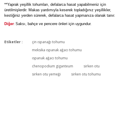
**Yaprak yeşillik tohumları, defalarca hasat yapabilmeniz için
üretilmişlerdir. Makas yardımıyla keserek topladığınız yeşillikler,
kestiğiniz yerden sürerek, defalarca hasat yapmanıza olanak tanır.
:
Diğer
Saksı, bahçe ve pencere önleri için uygundur.
Etiketler :
çin ıspanağı tohumu
meksika ıspanak ağacı tohumu
ıspanak ağacı tohumu
Sebze hakkında
chenopodium giganteum
sirken otu
Ege mutfağındaki sirken mi bu? :)
sirken otu yemeği
sirken otu tohumu
Pınar Pınar | 22/11/2021
Yorum Yaz