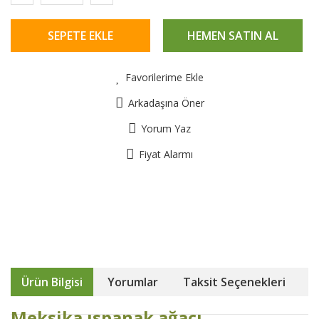
SEPETE EKLE
HEMEN SATIN AL
Favorilerime Ekle
Arkadaşına Öner
Yorum Yaz
Fiyat Alarmı
Ürün Bilgisi
Yorumlar
Taksit Seçenekleri
Meksika ıspanak ağacı