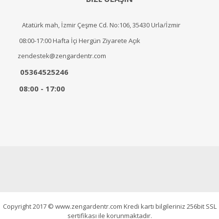
Atatürk mah, İzmir Çeşme Cd. No:106, 35430 Urla/İzmir
08:00-17:00 Hafta İçi Hergün Ziyarete Açık
zendestek@zengardentr.com
05364525246
08:00 - 17:00
Copyright 2017 © www.zengardentr.com Kredi kartı bilgileriniz 256bit SSL
sertifikası ile korunmaktadır.