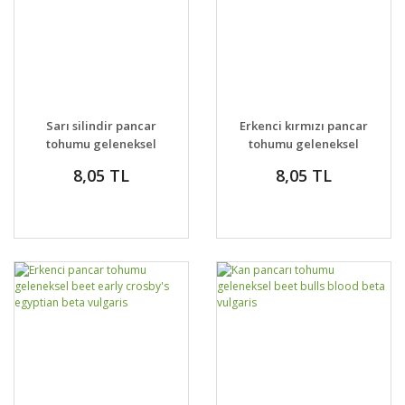
Sarı silindir pancar
Erkenci kırmızı pancar
tohumu geleneksel
tohumu geleneksel
beet early wonder
8,05 TL
8,05 TL