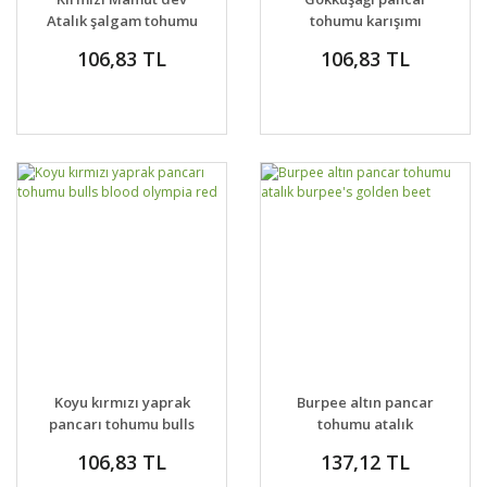
Atalık şalgam tohumu
tohumu karışımı
106,83 TL
106,83 TL
Koyu kırmızı yaprak
Burpee altın pancar
pancarı tohumu bulls
tohumu atalık
blood olympia red
burpee's golden beet
106,83 TL
137,12 TL