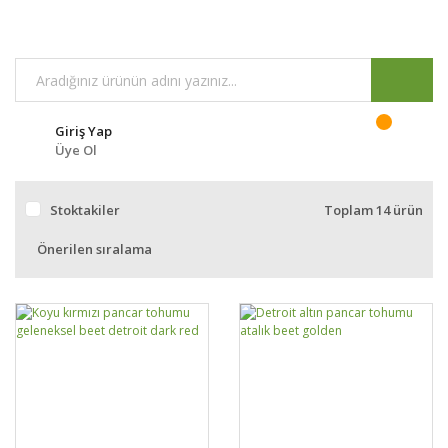
Giriş Yap
Üye Ol
Stoktakiler
Toplam 14 ürün