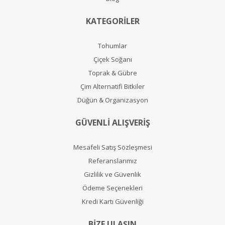
KATEGORİLER
Tohumlar
Çiçek Soğanı
Toprak & Gübre
Çim Alternatifi Bitkiler
Düğün & Organizasyon
GÜVENLİ ALIŞVERİŞ
Mesafeli Satış Sözleşmesi
Referanslarımız
Gizlilik ve Güvenlik
Ödeme Seçenekleri
Kredi Kartı Güvenliği
BİZE ULAŞIN