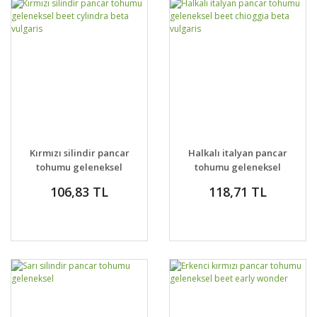
Kırmızı silindir pancar
Halkalı italyan pancar
tohumu geleneksel
tohumu geleneksel
beet cylindra beta
beet chioggia beta
106,83 TL
118,71 TL
vulgaris
vulgaris