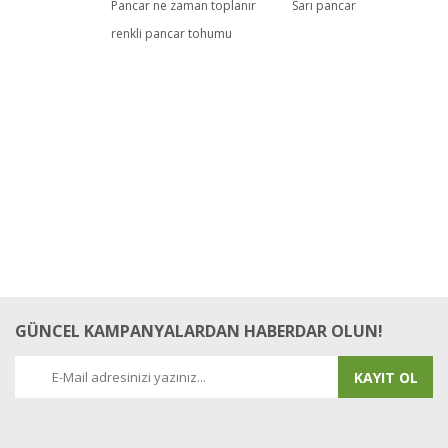
Pancar ne zaman toplanır
Sarı pancar
renkli pancar tohumu
Yorum Yaz
GÜNCEL KAMPANYALARDAN HABERDAR OLUN!
KAYIT OL