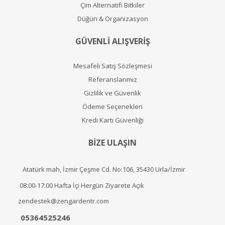
Çim Alternatifi Bitkiler
Düğün & Organizasyon
GÜVENLİ ALIŞVERİŞ
Mesafeli Satış Sözleşmesi
Referanslarımız
Gizlilik ve Güvenlik
Ödeme Seçenekleri
Kredi Kartı Güvenliği
BİZE ULAŞIN
Atatürk mah, İzmir Çeşme Cd. No:106, 35430 Urla/İzmir
08:00-17:00 Hafta İçi Hergün Ziyarete Açık
zendestek@zengardentr.com
05364525246