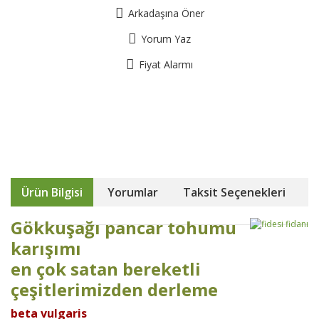
Arkadaşına Öner
Yorum Yaz
Fiyat Alarmı
Ürün Bilgisi
Yorumlar
Taksit Seçenekleri
Gökkuşağı pancar tohumu
karışımı
en çok satan bereketli
çeşitlerimizden derleme
beta vulgaris