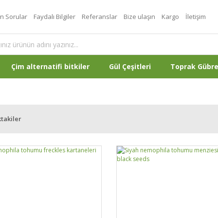
an Sorular
Faydalı Bilgiler
Referanslar
Bize ulaşın
Kargo
İletişim
Çim alternatifi bitkiler
Gül Çeşitleri
Toprak Gübr
takiler