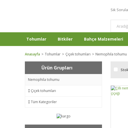
Sık Sorul
Tohumlar
Bitkiler
Bahçe Malzemeleri
Anasayfa
Tohumlar
Çiçek tohumları
Nemophila tohumu
Ürün Grupları
Stok
Nemophila tohumu
Çiçek tohumları
Tüm Kategoriler