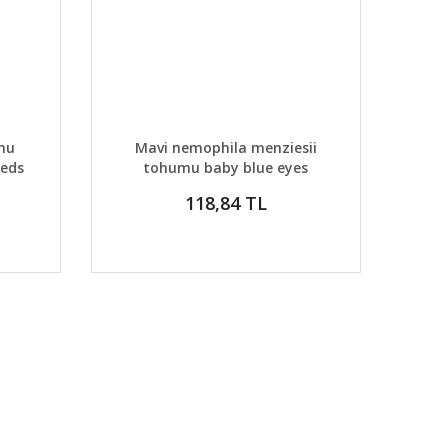
 EKLE
DETAYLAR
SEPETE EKLE
mu
Mavi nemophila menziesii
eeds
tohumu baby blue eyes
118,84 TL