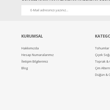
KURUMSAL
KATEGO
Hakkımızda
Tohumlar
Hesap Numaralarımız
Çiçek Soğ
İletişim Bilgilerimiz
Toprak &
Blog
Çim Alterna
Düğün & 