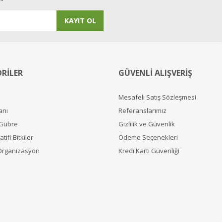
KAYIT OL
RİLER
GÜVENLİ ALIŞVERİŞ
Mesafeli Satış Sözleşmesi
anı
Referanslarımız
 Gübre
Gizlilik ve Güvenlik
tifi Bitkiler
Ödeme Seçenekleri
Organizasyon
Kredi Kartı Güvenliği