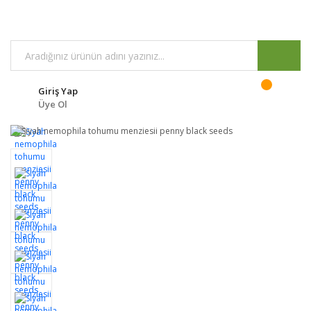
Giriş Yap
Üye Ol