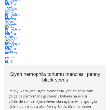
Siyah nemophila tohumu menziesii penny
black seeds
Penny Black, yani siyah Nemophila, yarı gölge ve tam
gölge de performans gösteren , baharın habercisi
bitkilerden biridir. Aynı aileden olan açık mavi, 5 spot gibi
türlerinde akrabası olan Penny Black, türün en ender