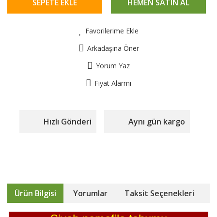
SEPETE EKLE
HEMEN SATIN AL
Favorilerime Ekle
Arkadaşına Öner
Yorum Yaz
Fiyat Alarmı
Hızlı Gönderi
Aynı gün kargo
Ürün Bilgisi
Yorumlar
Taksit Seçenekleri