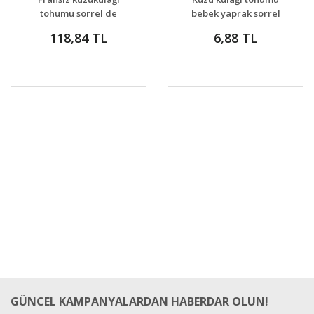
tohumu sorrel de
bebek yaprak sorrel
belleville
118,84 TL
6,88 TL
GÜNCEL KAMPANYALARDAN HABERDAR OLUN!