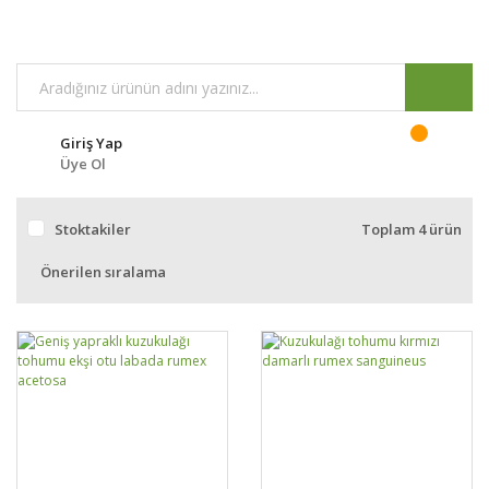
Giriş Yap
Üye Ol
Stoktakiler
Toplam 4 ürün