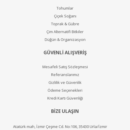
Tohumlar
Çiçek Soğanı
Toprak & Gübre
Çim Alternatifi Bitkiler
Düğün & Organizasyon
GÜVENLİ ALIŞVERİŞ
Mesafeli Satış Sözleşmesi
Referanslarımız
Gizlilik ve Güvenlik
Ödeme Seçenekleri
Kredi Kartı Güvenliği
BİZE ULAŞIN
Atatürk mah, İzmir Çeşme Cd. No:106, 35430 Urla/İzmir