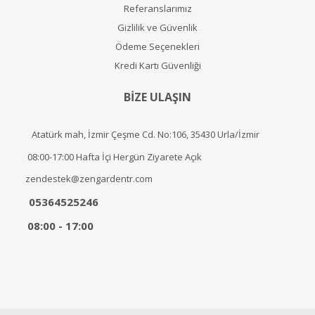
Referanslarımız
Gizlilik ve Güvenlik
Ödeme Seçenekleri
Kredi Kartı Güvenliği
BİZE ULAŞIN
Atatürk mah, İzmir Çeşme Cd. No:106, 35430 Urla/İzmir
08:00-17:00 Hafta İçi Hergün Ziyarete Açık
zendestek@zengardentr.com
05364525246
08:00 - 17:00