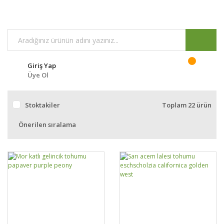
Giriş Yap
Üye Ol
Stoktakiler
Toplam 22 ürün