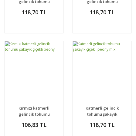
gelincik tohumu
gelincik tohumu
şakayık çiçekli peony
şakayık çiçekli peony
118,70 TL
118,70 TL
Kırmızı katmerli
Katmerli gelincik
gelincik tohumu
tohumu şakayık
şakayık çiçekli peony
çiçekli peony mix
106,83 TL
118,70 TL