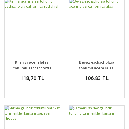
Kırmızı acem lalesi
Beyaz eschscholzia
tohumu eschscholzia
tohumu acem lalesi
californica red chief
californica alba
118,70 TL
106,83 TL