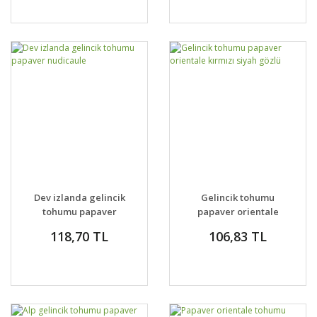
Dev izlanda gelincik
Gelincik tohumu
tohumu papaver
papaver orientale
nudicaule
kırmızı siyah gözlü
118,70 TL
106,83 TL