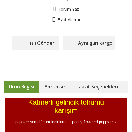
Yorum Yaz
Fiyat Alarmı
Hızlı Gönderi
Aynı gün kargo
Ürün Bilgisi
Yorumlar
Taksit Seçenekleri
Katmerli gelincik tohumu
karışım
papaver somniferum laciniatum - peony flowered poppy mix