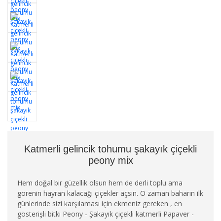
Katmerli gelincik tohumu şakayık çiçekli
peony mix
Hem doğal bir güzellik olsun hem de derli toplu ama
görenin hayran kalacağı çiçekler açsın. O zaman baharın ilk
günlerinde sizi karşılaması için ekmeniz gereken , en
gösterişli bitki Peony - Şakayık çiçekli katmerli Papaver -