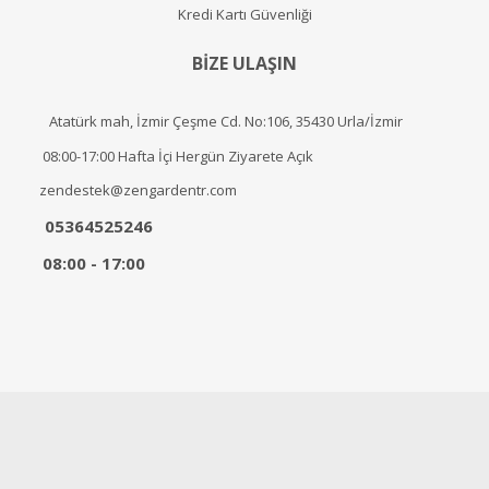
Kredi Kartı Güvenliği
BİZE ULAŞIN
Atatürk mah, İzmir Çeşme Cd. No:106, 35430 Urla/İzmir
08:00-17:00 Hafta İçi Hergün Ziyarete Açık
zendestek@zengardentr.com
05364525246
08:00 - 17:00