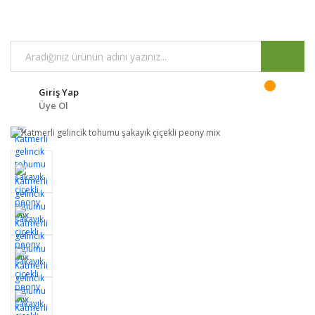
Giriş Yap
Üye Ol