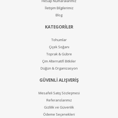
Hesap Numaralarımız
İletişim Bilgilerimiz
Blog
KATEGORİLER
Tohumlar
Çiçek Soğanı
Toprak & Gübre
Çim Alternatifi Bitkiler
Düğün & Organizasyon
GÜVENLİ ALIŞVERİŞ
Mesafeli Satış Sözleşmesi
Referanslarımız
Gizlilik ve Güvenlik
Ödeme Seçenekleri