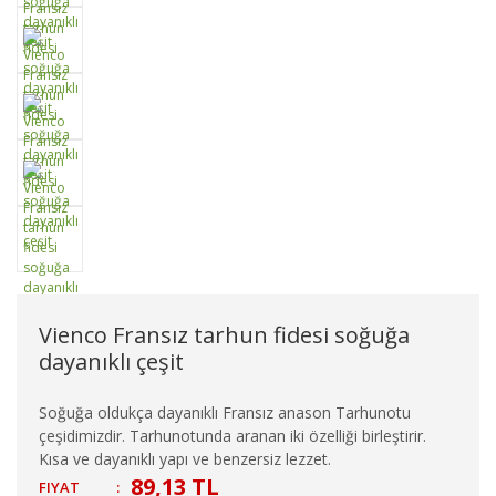
Vienco Fransız tarhun fidesi soğuğa
dayanıklı çeşit
Soğuğa oldukça dayanıklı Fransız anason Tarhunotu
çeşidimizdir. Tarhunotunda aranan iki özelliği birleştirir.
Kısa ve dayanıklı yapı ve benzersiz lezzet.
89,13 TL
FIYAT
: