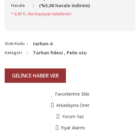
Havale
(%5,00 havale indirimi)
* 9,49 TL den başlayan taksitlerle!!
Stok Kodu
tarhun-4
Kategori
Tarhun fidesi
,
Pelin otu
GELİNCE HABER VER
Favorilerime Ekle
Arkadaşına Öner
Yorum Yaz
Fiyat Alarmı