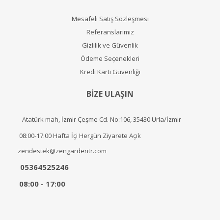
Mesafeli Satış Sözleşmesi
Referanslarımız
Gizlilik ve Güvenlik
Ödeme Seçenekleri
Kredi Kartı Güvenliği
BİZE ULAŞIN
Atatürk mah, İzmir Çeşme Cd. No:106, 35430 Urla/İzmir
08:00-17:00 Hafta İçi Hergün Ziyarete Açık
zendestek@zengardentr.com
05364525246
08:00 - 17:00