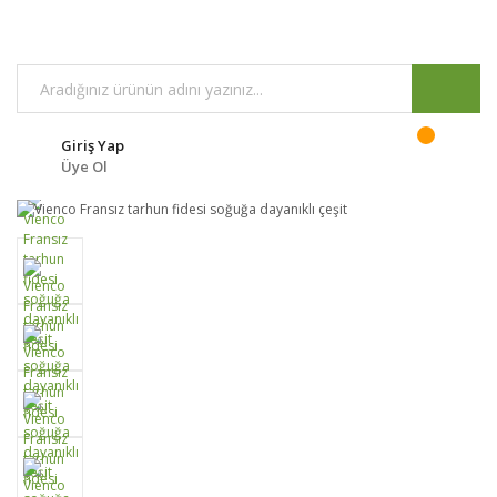
Giriş Yap
Üye Ol