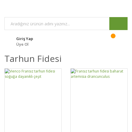
Giriş Yap
Üye Ol
Tarhun Fidesi
GELİNCE HABER
GELİNCE HABER
DETAYLAR
DETAYLAR