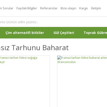
an Sorular
Faydalı Bilgiler
Referanslar
Bize ulaşın
Kargo
İletişim
Çim alternatifi bitkiler
Gül Çeşitleri
Toprak Gübr
sız Tarhunu Baharat