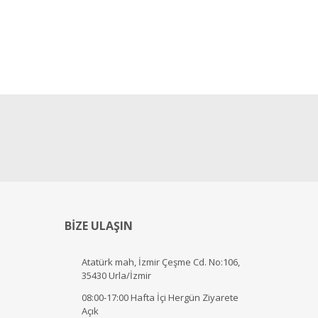
BİZE ULAŞIN
Atatürk mah, İzmir Çeşme Cd. No:106,
35430 Urla/İzmir
08:00-17:00 Hafta İçi Hergün Ziyarete
Açık