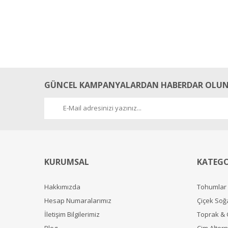
GÜNCEL KAMPANYALARDAN HABERDAR OLUN
KURUMSAL
KATEGO
Hakkımızda
Tohumlar
Hesap Numaralarımız
Çiçek Soğ
İletişim Bilgilerimiz
Toprak &
Blog
Çim Alterna