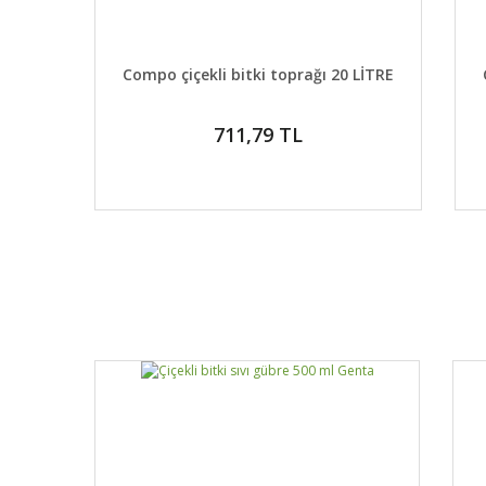
DETAYLAR
SEPETE EKLE
Compo çiçekli bitki toprağı 20 LİTRE
711,79 TL