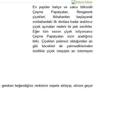
En popüler bahçe ve saksı bitkisidir
Çeşme Papatyaları. Rengarenk
çiçekleri, ilkbahardan başlayarak
sonbahardaki ilk donlara kadar aralıksız
çiçek açmaları nedeni ile pek sevilirler.
Eğer tüm sezon çiçek istiyorsanız
Çeşme Papatyaları sizin aradığınız
bitki. Çiçekleri polensiz olduğundan arı
gibi böcekleri de çekmediklerinden
özellikle çiçek isteyipte arı istemeyen
gereken beğendiğiniz renklerini sepete ekleyip, elinize geçer