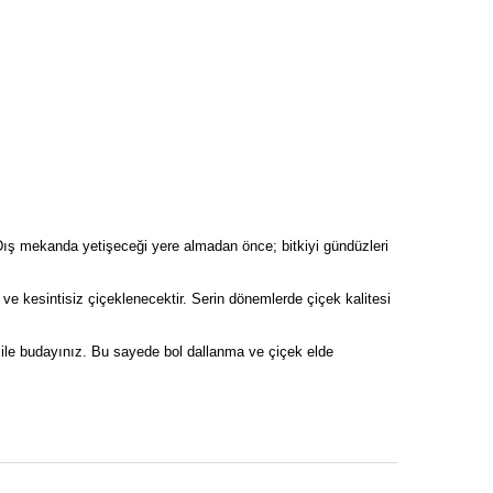
z. Dış mekanda yetişeceği yere almadan önce; bitkiyi gündüzleri
e kesintisiz çiçeklenecektir. Serin dönemlerde çiçek kalitesi
 ile budayınız. Bu sayede bol dallanma ve çiçek elde