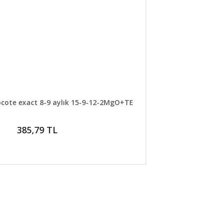
R
SEPETE EKLE
ocote exact 8-9 aylık 15-9-12-2MgO+TE
385,79 TL