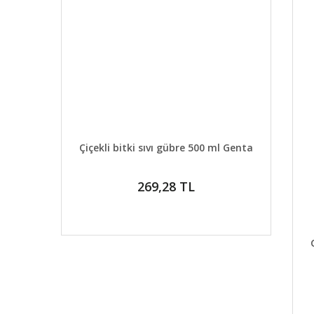
DETAYLAR
SEPETE EKLE
Çiçekli bitki sıvı gübre 500 ml Genta
269,28 TL