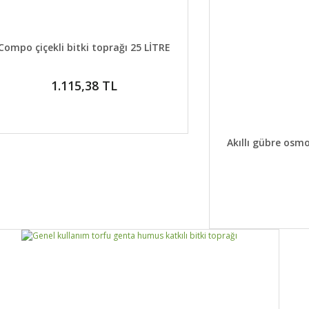
DETAYLAR
SEPETE EKLE
Compo çiçekli bitki toprağı 25 LİTRE
1.115,38 TL
DETAYLA
Akıllı gübre osm