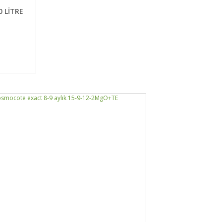
LE
0 LİTRE