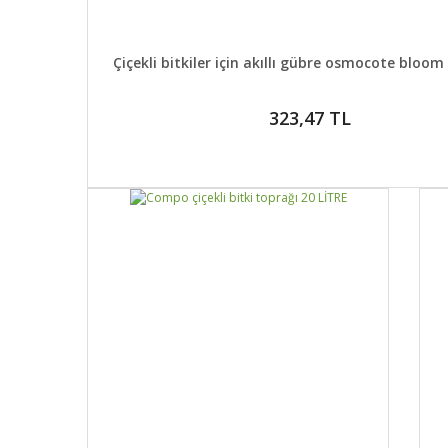
DETAYLAR
SEPETE E
Çiçekli bitkiler için akıllı gübre osmocote bloom 
323,47 TL