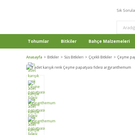
Sık Sorul
Tohumlar
Bitkiler
Bahçe Malzemeleri
Anasayfa
Bitkiler
Süs Bitkileri
Çiçekli Bitkiler
Çeşme pap