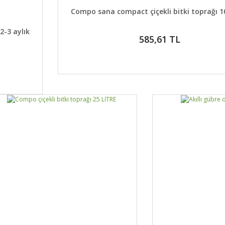
DETAYLAR
SEPETE EK
Compo sana compact çiçekli bitki toprağı 1
KLE
2-3 aylık
585,61 TL