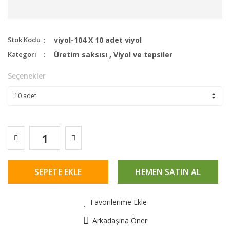
Stok Kodu
viyol-104 X 10 adet viyol
Kategori
Üretim saksısı
,
Viyol ve tepsiler
Seçenekler
SEPETE EKLE
HEMEN SATIN AL
Favorilerime Ekle
Arkadaşına Öner