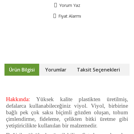
Yorum Yaz
Fiyat Alarmı
Ürün Bilgisi
Yorumlar
Taksit Seçenekleri
Hakkında:
Yüksek kalite plastikten üretilmiş,
defalarca kullanabileceğiniz viyol. Viyol, birbirine
bağlı pek çok saksı biçimli gözden oluşan, tohum
çimlendirme, fideleme, çelikten bitki üretme gibi
yetiştiricilikte kullanılan bir malzemedir.