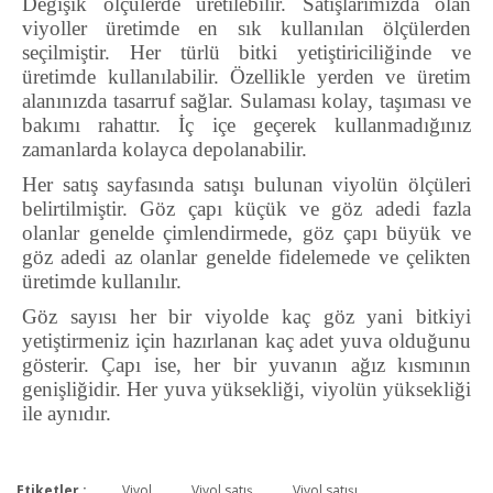
Değişik ölçülerde üretilebilir. Satışlarımızda olan
viyoller üretimde en sık kullanılan ölçülerden
seçilmiştir. Her türlü bitki yetiştiriciliğinde ve
üretimde kullanılabilir. Özellikle yerden ve üretim
alanınızda tasarruf sağlar. Sulaması kolay, taşıması ve
bakımı rahattır. İç içe geçerek kullanmadığınız
zamanlarda kolayca depolanabilir.
Her satış sayfasında satışı bulunan viyolün ölçüleri
belirtilmiştir. Göz çapı küçük ve göz adedi fazla
olanlar genelde çimlendirmede, göz çapı büyük ve
göz adedi az olanlar genelde fidelemede ve çelikten
üretimde kullanılır.
Göz sayısı her bir viyolde kaç göz yani bitkiyi
yetiştirmeniz için hazırlanan kaç adet yuva olduğunu
gösterir. Çapı ise, her bir yuvanın ağız kısmının
genişliğidir. Her yuva yüksekliği, viyolün yüksekliği
ile aynıdır.
Etiketler :
Viyol
Viyol satış
Viyol satışı