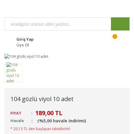
Giriş Yap
Üye Ol
104 gözlü viyol 10 adet
189,00 TL
FIYAT
:
Havale
(%5,00 havale indirimi)
* 20,13 TL den başlayan taksitlerle!!