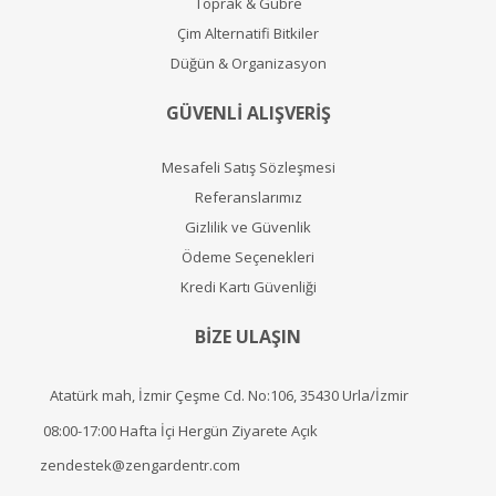
Toprak & Gübre
Çim Alternatifi Bitkiler
Düğün & Organizasyon
GÜVENLİ ALIŞVERİŞ
Mesafeli Satış Sözleşmesi
Referanslarımız
Gizlilik ve Güvenlik
Ödeme Seçenekleri
Kredi Kartı Güvenliği
BİZE ULAŞIN
Atatürk mah, İzmir Çeşme Cd. No:106, 35430 Urla/İzmir
08:00-17:00 Hafta İçi Hergün Ziyarete Açık
zendestek@zengardentr.com