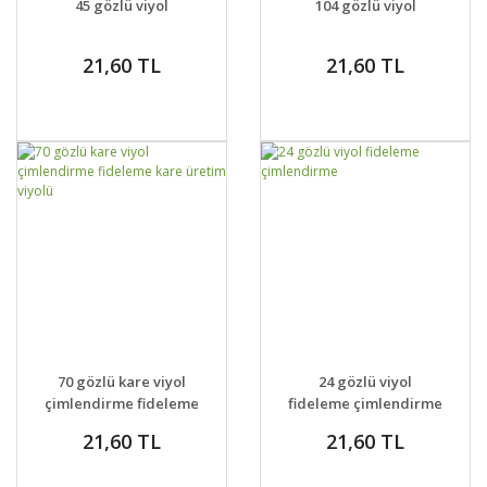
45 gözlü viyol
104 gözlü viyol
21,60 TL
21,60 TL
GELİNCE HABER
GELİNCE HABER
DETAYLAR
DETAYLAR
70 gözlü kare viyol
24 gözlü viyol
VER
VER
çimlendirme fideleme
fideleme çimlendirme
kare üretim viyolü
21,60 TL
21,60 TL