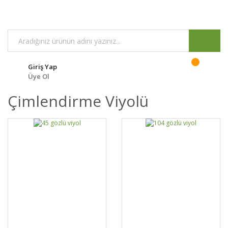
Giriş Yap
Üye Ol
Çimlendirme Viyolü
DETAYLAR
SEPETE EKLE
DETAYLAR
SEPETE EKLE