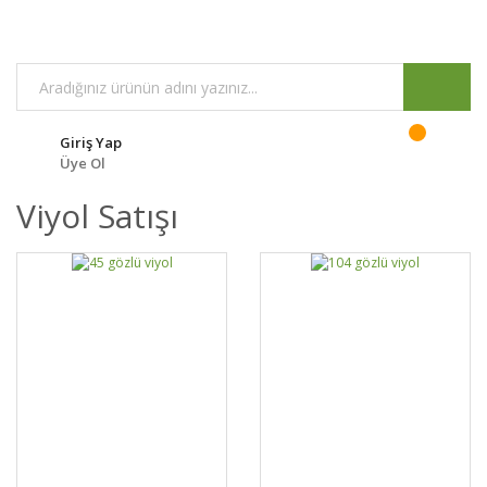
Giriş Yap
Üye Ol
Viyol Satışı
DETAYLAR
SEPETE EKLE
DETAYLAR
SEPETE EKLE