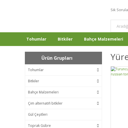
Sık Sorul
Tohumlar
Bitkiler
Bahçe Malzemeleri
Yür
Ürün Grupları
Tohumlar
Bitkiler
Bahçe Malzemeleri
Çim alternatifi bitkiler
Gül Çeşitleri
Toprak Gübre