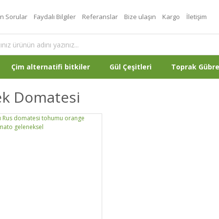
an Sorular
Faydalı Bilgiler
Referanslar
Bize ulaşın
Kargo
İletişim
Çim alternatifi bitkiler
Gül Çeşitleri
Toprak Gübr
ek Domatesi