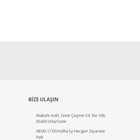
BİZE ULAŞIN
Atatürk mah, İzmir Çeşme Cd. No:106,
35430 Urla/İzmir
08:00-17:00 Hafta İçi Hergün Ziyarete
Açık