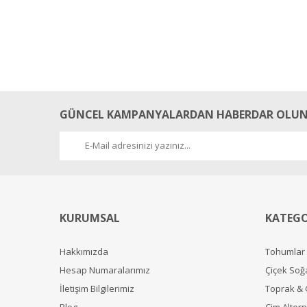
GÜNCEL KAMPANYALARDAN HABERDAR OLUN
KURUMSAL
KATEGO
Hakkımızda
Tohumlar
Hesap Numaralarımız
Çiçek Soğ
İletişim Bilgilerimiz
Toprak &
Blog
Çim Alterna