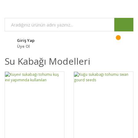
Giriş Yap
Üye Ol
Su Kabağı Modelleri
DETAYLAR
SEPETE EKLE
DETAYLAR
SEPETE EKLE