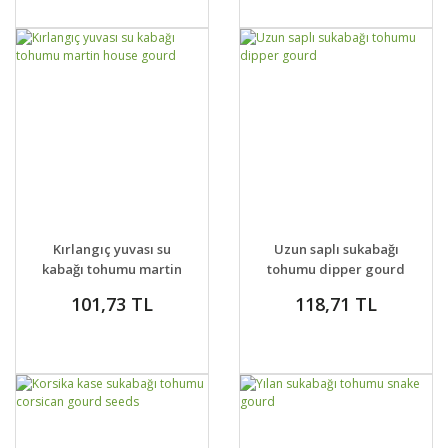
DETAYLAR
SEPETE EKLE
DETAYLAR
SEPETE EKLE
Kırlangıç yuvası su
Uzun saplı sukabağı
kabağı tohumu martin
tohumu dipper gourd
house gourd
101,73 TL
118,71 TL