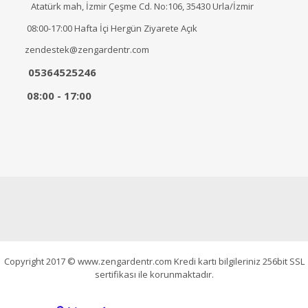
Atatürk mah, İzmir Çeşme Cd. No:106, 35430 Urla/İzmir
08:00-17:00 Hafta İçi Hergün Ziyarete Açık
zendestek@zengardentr.com
05364525246
08:00 - 17:00
Copyright 2017 © www.zengardentr.com Kredi kartı bilgileriniz 256bit SSL
sertifikası ile korunmaktadır.