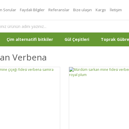
an Sorular
Faydalı Bilgiler
Referanslar
Bize ulaşın
Kargo
İletişim
Çim alternatifi bitkiler
Gül Çeşitleri
Toprak Gübr
kan Verbena