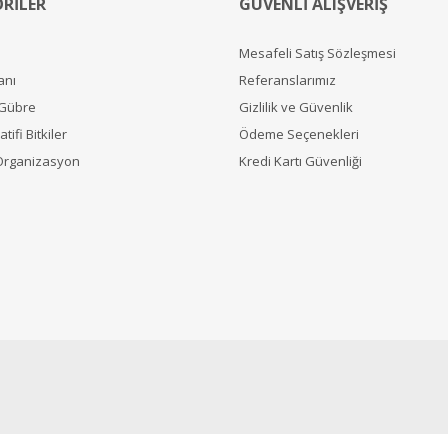
RİLER
GÜVENLİ ALIŞVERİŞ
Mesafeli Satış Sözleşmesi
anı
Referanslarımız
 Gübre
Gizlilik ve Güvenlik
tifi Bitkiler
Ödeme Seçenekleri
Organizasyon
Kredi Kartı Güvenliği