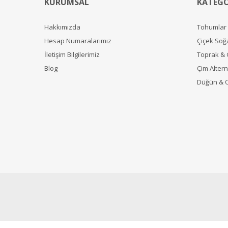
KURUMSAL
KATEGO
Hakkımızda
Tohumlar
Hesap Numaralarımız
Çiçek Soğ
İletişim Bilgilerimiz
Toprak &
Blog
Çim Alterna
Düğün & 