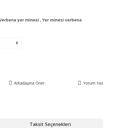
Verbena yer minesi
,
Yer minesi verbena
Arkadaşına Öner
Yorum Yaz
Taksit Seçenekleri