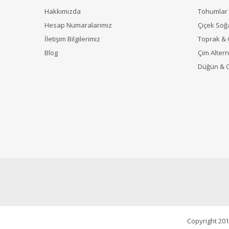
Hakkımızda
Tohumlar
Hesap Numaralarımız
Çiçek Soğ
İletişim Bilgilerimiz
Toprak &
Blog
Çim Alterna
Düğün & 
Copyright 201