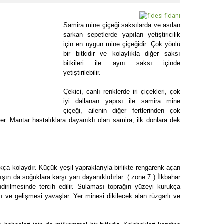
Samira mine çiçeği saksılarda ve asılan
sarkan sepetlerde yapılan yetiştiricilik
için en uygun mine çiçeğidir. Çok yönlü
bir bitkidir ve kolaylıkla diğer saksı
bitkileri ile aynı saksı içinde
yetiştirilebilir.
Çekici, canlı renklerde iri çiçekleri, çok
iyi dallanan yapısı ile samira mine
çiçeği, ailenin diğer fertlerinden çok
er. Mantar hastalıklara dayanıklı olan samira, ilk donlara dek
kça kolaydır. Küçük yeşil yapraklarıyla birlikte rengarenk açan
şın da soğuklara karşı yarı dayanıklıdırlar. ( zone 7 ) İlkbahar
dirilmesinde tercih edilir. Sulaması toprağın yüzeyi kurukça
 ve gelişmesi yavaşlar. Yer minesi dikilecek alan rüzgarlı ve