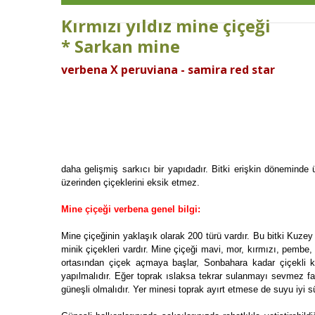
Kırmızı yıldız mine çiçeği
* Sarkan mine
verbena X peruviana - samira red star
daha gelişmiş sarkıcı bir yapıdadır. Bitki erişkin döneminde 
üzerinden çiçeklerini eksik etmez.
Mine çiçeği verbena genel bilgi:
Mine çiçeğinin yaklaşık olarak 200 türü vardır. Bu bitki Kuzey
minik çiçekleri vardır. Mine çiçeği mavi, mor, kırmızı, pembe, 
ortasından çiçek açmaya başlar, Sonbahara kadar çiçekli kal
yapılmalıdır. Eğer toprak ıslaksa tekrar sulanmayı sevmez fa
güneşli olmalıdır. Yer minesi toprak ayırt etmese de suyu iyi s