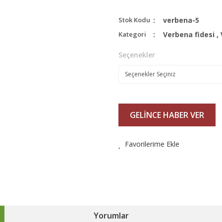
Stok Kodu
verbena-5
Kategori
Verbena fidesi
,
Seçenekler
GELİNCE HABER VER
Favorilerime Ekle
Yorumlar