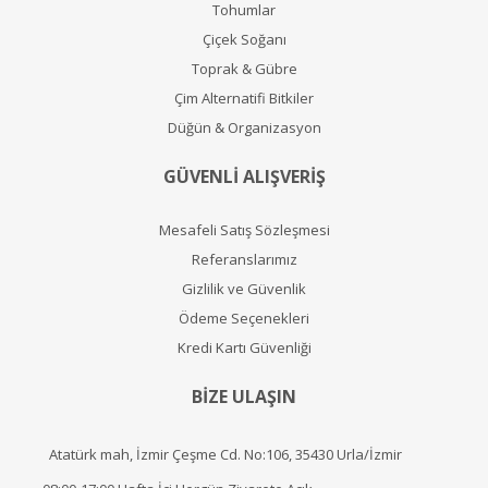
Tohumlar
Çiçek Soğanı
Toprak & Gübre
Çim Alternatifi Bitkiler
Düğün & Organizasyon
GÜVENLİ ALIŞVERİŞ
Mesafeli Satış Sözleşmesi
Referanslarımız
Gizlilik ve Güvenlik
Ödeme Seçenekleri
Kredi Kartı Güvenliği
BİZE ULAŞIN
Atatürk mah, İzmir Çeşme Cd. No:106, 35430 Urla/İzmir