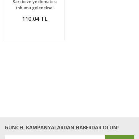
Sarı bezelye domatesi
tohumu geleneksel
yellow currant tomato
110,04 TL
GÜNCEL KAMPANYALARDAN HABERDAR OLUN!