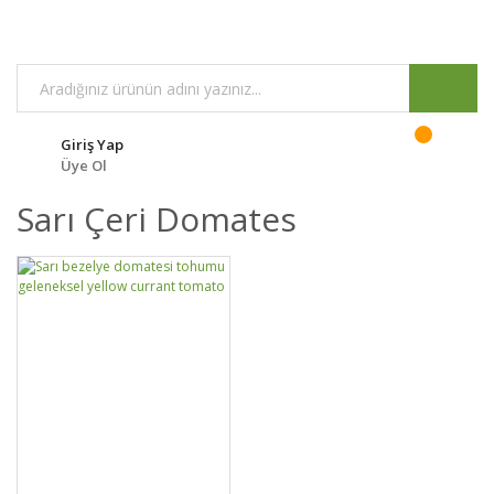
Giriş Yap
Üye Ol
Sarı Çeri Domates
DETAYLAR
SEPETE EKLE