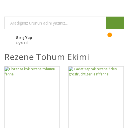
Giriş Yap
Üye Ol
Rezene Tohum Ekimi
GELİNCE HABER
DETAYLAR
SEPETE EKLE
DETAYLAR