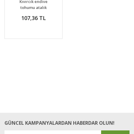
Kıvırcık endive
VER
tohumu atalık
pancalieri
107,36 TL
GÜNCEL KAMPANYALARDAN HABERDAR OLUN!