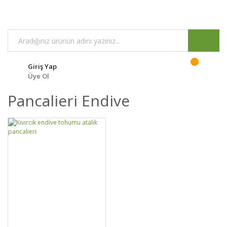
Giriş Yap
Üye Ol
Pancalieri Endive
GELİNCE HABER
DETAYLAR