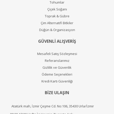
Tohumlar
Çiçek Soğanı
Toprak & Gübre
Çim Alternatifi Bitkiler
Düğün & Organizasyon
GÜVENLİ ALIŞVERİŞ
Mesafeli Satış Sözleşmesi
Referanslarımız
Gizlilik ve Güvenlik
Ödeme Seçenekleri
Kredi Kartı Güvenliği
BİZE ULAŞIN
Atatürk mah, İzmir Çeşme Cd. No:106, 35430 Urla/İzmir