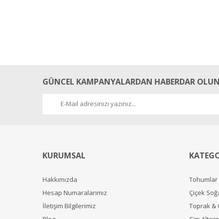
GÜNCEL KAMPANYALARDAN HABERDAR OLUN
KURUMSAL
KATEGO
Hakkımızda
Tohumlar
Hesap Numaralarımız
Çiçek Soğ
İletişim Bilgilerimiz
Toprak &
Blog
Çim Alterna