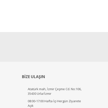
BİZE ULAŞIN
Atatürk mah, İzmir Çeşme Cd. No:106,
35430 Urla/İzmir
08:00-17:00 Hafta İçi Hergün Ziyarete
Açık