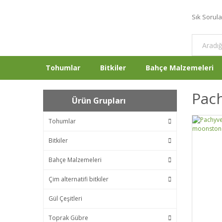
Sık Sorul
Tohumlar
Bitkiler
Bahçe Malzemeleri
Pach
Ürün Grupları
Tohumlar
Bitkiler
Bahçe Malzemeleri
Çim alternatifi bitkiler
Gül Çeşitleri
Toprak Gübre