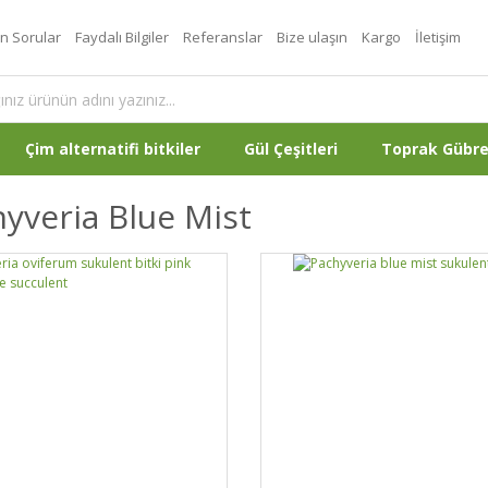
an Sorular
Faydalı Bilgiler
Referanslar
Bize ulaşın
Kargo
İletişim
Çim alternatifi bitkiler
Gül Çeşitleri
Toprak Gübr
yveria Blue Mist