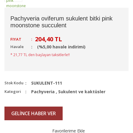
Pachyveria oviferum sukulent bitki pink
moonstone succulent
204,40 TL
FIYAT
:
Havale
(%5,00 havale indirimi)
* 21,77 TL den başlayan taksitlerle!!
Stok Kodu
SUKULENT-111
Kategori
Pachyveria
,
Sukulent ve kaktüsler
GELİNCE HABER VER
Favorilerime Ekle