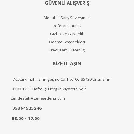
GÜVENLİ ALIŞVERİŞ
Mesafeli Satış Sözleşmesi
Referanslarımız
Gizlilik ve Güvenlik
Ödeme Seçenekleri
Kredi Kartı Güvenliği
BİZE ULAŞIN
Atatürk mah, İzmir Çeşme Cd. No:106, 35430 Urla/İzmir
08:00-17:00 Hafta İçi Hergün Ziyarete Açık
zendestek@zengardentr.com
05364525246
08:00 - 17:00