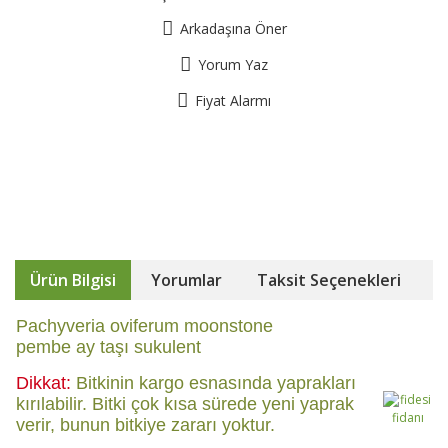
Arkadaşına Öner
Yorum Yaz
Fiyat Alarmı
Ürün Bilgisi
Yorumlar
Taksit Seçenekleri
Pachyveria oviferum moonstone
pembe ay taşı sukulent
Dikkat:
Bitkinin kargo esnasında yaprakları
kırılabilir. Bitki çok kısa sürede yeni yaprak
verir, bunun bitkiye zararı yoktur.