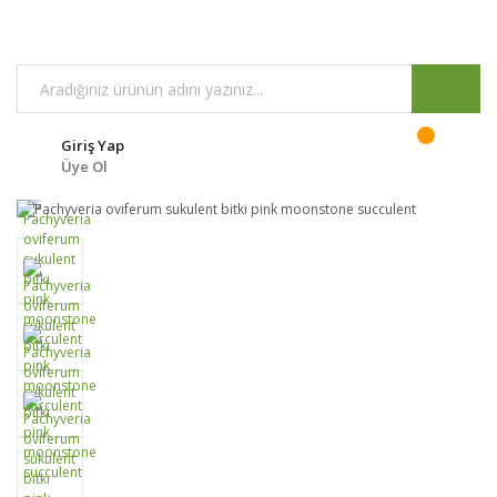
Giriş Yap
Üye Ol