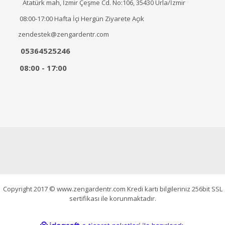
Atatürk mah, İzmir Çeşme Cd. No:106, 35430 Urla/İzmir
08:00-17:00 Hafta İçi Hergün Ziyarete Açık
zendestek@zengardentr.com
05364525246
08:00 - 17:00
Copyright 2017 © www.zengardentr.com Kredi kartı bilgileriniz 256bit SSL
sertifikası ile korunmaktadır.