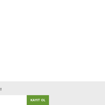
!
KAYIT OL