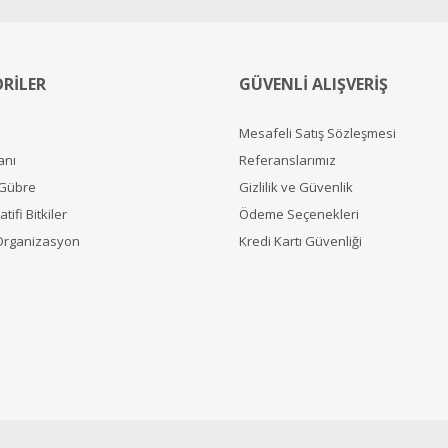
RİLER
GÜVENLİ ALIŞVERİŞ
Mesafeli Satış Sözleşmesi
anı
Referanslarımız
 Gübre
Gizlilik ve Güvenlik
tifi Bitkiler
Ödeme Seçenekleri
Organizasyon
Kredi Kartı Güvenliği