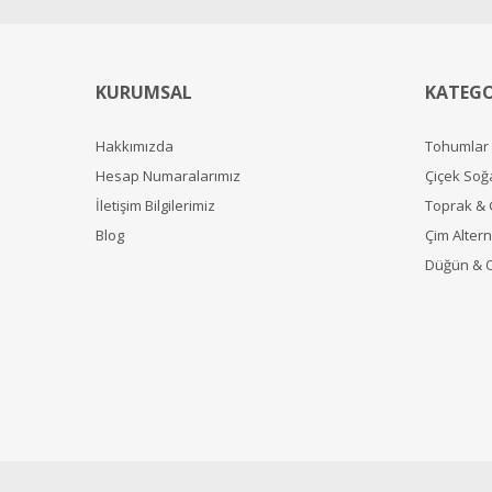
KURUMSAL
KATEGO
Hakkımızda
Tohumlar
Hesap Numaralarımız
Çiçek Soğ
İletişim Bilgilerimiz
Toprak &
Blog
Çim Alterna
Düğün & 