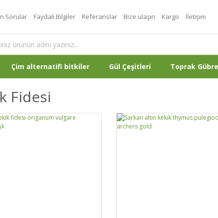
an Sorular
Faydalı Bilgiler
Referanslar
Bize ulaşın
Kargo
İletişim
Çim alternatifi bitkiler
Gül Çeşitleri
Toprak Gübr
k Fidesi