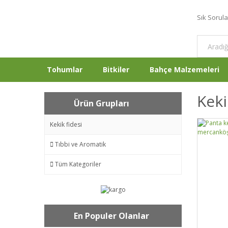
Sık Sorul
Tohumlar
Bitkiler
Bahçe Malzemeleri
Keki
Ürün Grupları
Kekik fidesi
Tıbbi ve Aromatik
Tüm Kategoriler
En Populer Olanlar