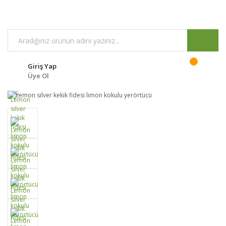
Giriş Yap
Üye Ol