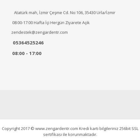
Atatürk mah, İzmir Çeşme Cd. No:106, 35430 Urla/İzmir
08:00-17:00 Hafta İçi Hergün Ziyarete Açık
zendestek@zengardentr.com
05364525246
08:00 - 17:00
Copyright 2017 © www.zengardentr.com Kredi kartı bilgileriniz 256bit SSL
sertifikası ile korunmaktadır.