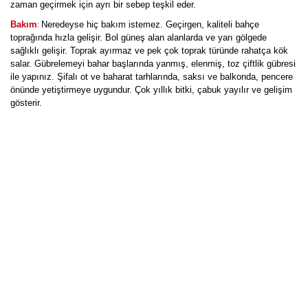
zaman geçirmek için ayrı bir sebep teşkil eder.
:
Bakım
Neredeyse hiç bakım istemez. Geçirgen, kaliteli bahçe
toprağında hızla gelişir. Bol güneş alan alanlarda ve yarı gölgede
sağlıklı gelişir. Toprak ayırmaz ve pek çok toprak türünde rahatça kök
salar. Gübrelemeyi bahar başlarında yanmış, elenmiş, toz çiftlik gübresi
ile yapınız. Şifalı ot ve baharat tarhlarında, saksı ve balkonda, pencere
önünde yetiştirmeye uygundur. Çok yıllık bitki, çabuk yayılır ve gelişim
gösterir.
Bu ürüne ilk yorumu siz yapın!
Yorum Yaz