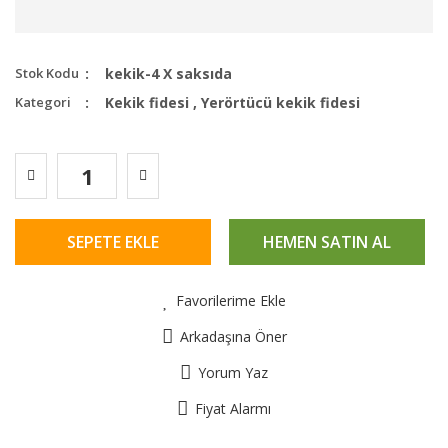
Stok Kodu
kekik-4 X saksıda
Kategori
Kekik fidesi
,
Yerörtücü kekik fidesi
SEPETE EKLE
HEMEN SATIN AL
Favorilerime Ekle
Arkadaşına Öner
Yorum Yaz
Fiyat Alarmı