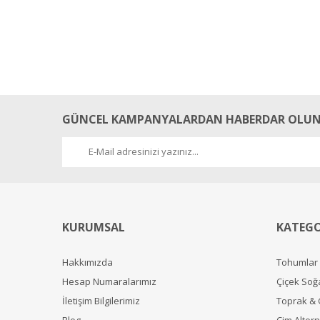
GÜNCEL KAMPANYALARDAN HABERDAR OLUN
KURUMSAL
KATEGO
Hakkımızda
Tohumlar
Hesap Numaralarımız
Çiçek Soğ
İletişim Bilgilerimiz
Toprak &
Blog
Çim Alterna