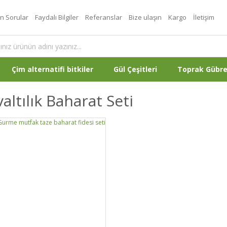
an Sorular
Faydalı Bilgiler
Referanslar
Bize ulaşın
Kargo
İletişim
Çim alternatifi bitkiler
Gül Çeşitleri
Toprak Gübr
altılık Baharat Seti