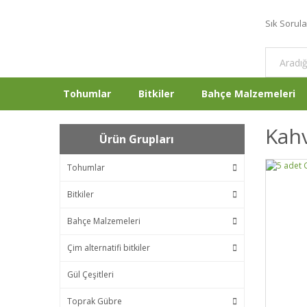
Sık Sorul
Tohumlar
Bitkiler
Bahçe Malzemeleri
Kahv
Ürün Grupları
Tohumlar
Bitkiler
Bahçe Malzemeleri
Çim alternatifi bitkiler
Gül Çeşitleri
Toprak Gübre