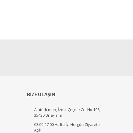
BİZE ULAŞIN
Atatürk mah, İzmir Çeşme Cd. No:106,
35430 Urla/İzmir
08:00-17:00 Hafta İçi Hergün Ziyarete
Açık