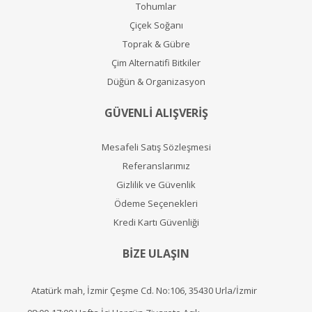
Tohumlar
Çiçek Soğanı
Toprak & Gübre
Çim Alternatifi Bitkiler
Düğün & Organizasyon
GÜVENLİ ALIŞVERİŞ
Mesafeli Satış Sözleşmesi
Referanslarımız
Gizlilik ve Güvenlik
Ödeme Seçenekleri
Kredi Kartı Güvenliği
BİZE ULAŞIN
Atatürk mah, İzmir Çeşme Cd. No:106, 35430 Urla/İzmir