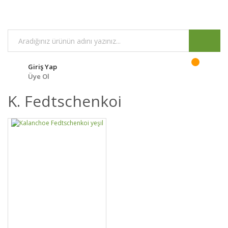
Giriş Yap
Üye Ol
K. Fedtschenkoi
GELİNCE HABER
DETAYLAR