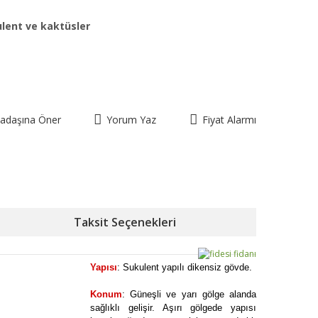
lent ve kaktüsler
kadaşına Öner
Yorum Yaz
Fiyat Alarmı
Taksit Seçenekleri
Yapısı
: Sukulent yapılı dikensiz gövde.
Konum
: Güneşli ve yarı gölge alanda
sağlıklı gelişir. Aşırı gölgede yapısı