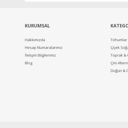
KURUMSAL
KATEGO
Hakkımızda
Tohumlar
Hesap Numaralarımız
Çiçek Soğ
İletişim Bilgilerimiz
Toprak &
Blog
Çim Alterna
Düğün & 