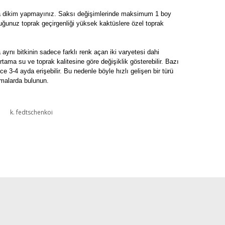
ıya dikim yapmayınız. Saksı değişimlerinde maksimum 1 boy
duğunuz toprak geçirgenliği yüksek kaktüslere özel toprak
 aynı bitkinin sadece farklı renk açan iki varyetesi dahi
 ortama su ve toprak kalitesine göre değişiklik gösterebilir. Bazı
 3-4 ayda erişebilir. Bu nedenle böyle hızlı gelişen bir türü
amalarda bulunun.
k. fedtschenkoi