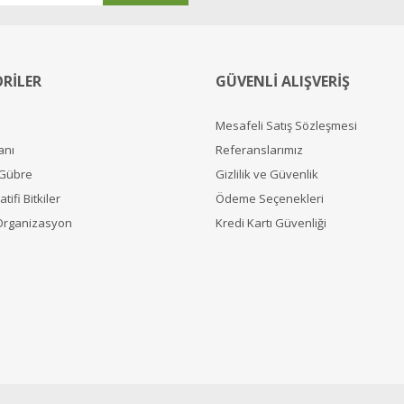
RİLER
GÜVENLİ ALIŞVERİŞ
Mesafeli Satış Sözleşmesi
anı
Referanslarımız
 Gübre
Gizlilik ve Güvenlik
tifi Bitkiler
Ödeme Seçenekleri
Organizasyon
Kredi Kartı Güvenliği