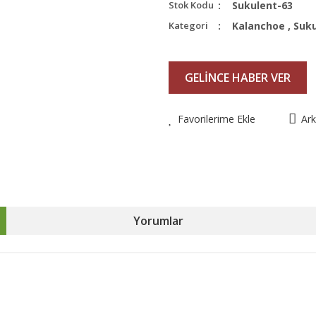
Stok Kodu
Sukulent-63
Kategori
Kalanchoe
,
Suku
GELİNCE HABER VER
Favorilerime Ekle
Ar
Yorumlar