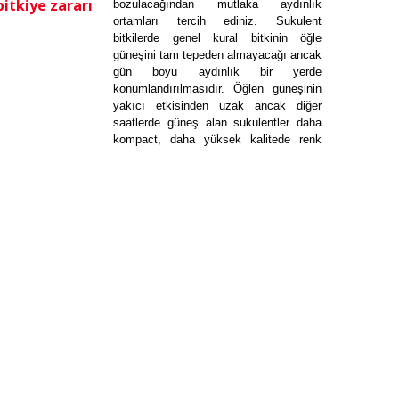
bitkiye zararı
bozulacağından mutlaka aydınlık
ortamları tercih ediniz. Sukulent
bitkilerde genel kural bitkinin öğle
güneşini tam tepeden almayacağı ancak
gün boyu aydınlık bir yerde
konumlandırılmasıdır. Öğlen güneşinin
yakıcı etkisinden uzak ancak diğer
saatlerde güneş alan sukulentler daha
kompact, daha yüksek kalitede renk