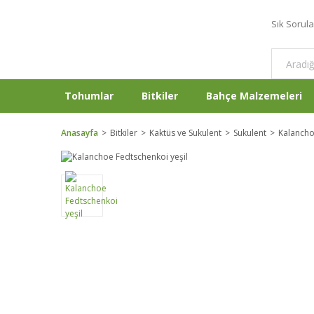
Sık Sorul
Tohumlar
Bitkiler
Bahçe Malzemeleri
Anasayfa
Bitkiler
Kaktüs ve Sukulent
Sukulent
Kalanch