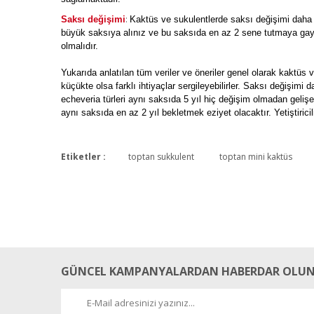
:
Saksı değişimi
Kaktüs ve sukulentlerde saksı değişimi daha
büyük saksıya alınız ve bu saksıda en az 2 sene tutmaya gayret
olmalıdır.
Yukarıda anlatılan tüm veriler ve öneriler genel olarak kaktüs v
küçükte olsa farklı ihtiyaçlar sergileyebilirler. Saksı değişimi d
echeveria türleri aynı saksıda 5 yıl hiç değişim olmadan gelişe
aynı saksıda en az 2 yıl bekletmek eziyet olacaktır. Yetiştiri
Etiketler :
toptan sukkulent
toptan mini kaktüs
GÜNCEL KAMPANYALARDAN HABERDAR OLUN