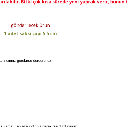
rılabilir. Bitki çok kısa sürede yeni yaprak verir, bunun 
gönderilecek ürün
1 adet saksı çapı 5.5 cm
 indiriniz gerekirse durdurunuz.
 sulamayı en aza indiriniz gerekirse durdurunuz.