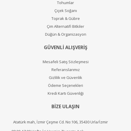
Tohumlar
Çiçek Soğanı
Toprak & Gübre
Çim Alternatifi Bitkiler
Düğün & Organizasyon
GÜVENLİ ALIŞVERİŞ
Mesafeli Satış Sözleşmesi
Referanslarımız
Gizlilik ve Güvenlik
Ödeme Seçenekleri
Kredi Kartı Güvenliği
BİZE ULAŞIN
Atatürk mah, İzmir Çeşme Cd. No:106, 35430 Urla/İzmir