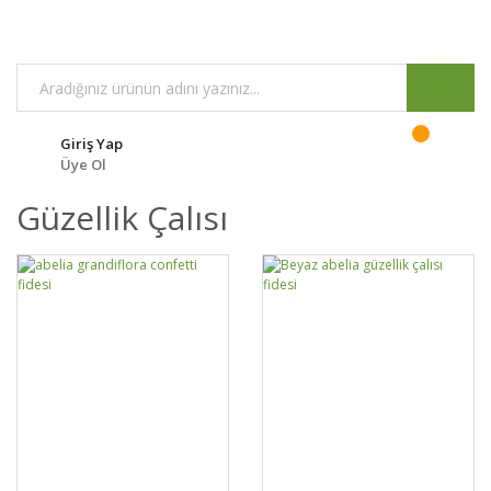
Giriş Yap
Üye Ol
Güzellik Çalısı
GELİNCE HABER
GELİNCE HABER
DETAYLAR
DETAYLAR