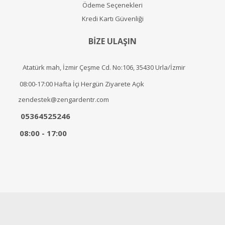
Ödeme Seçenekleri
Kredi Kartı Güvenliği
BİZE ULAŞIN
Atatürk mah, İzmir Çeşme Cd. No:106, 35430 Urla/İzmir
08:00-17:00 Hafta İçi Hergün Ziyarete Açık
zendestek@zengardentr.com
05364525246
08:00 - 17:00