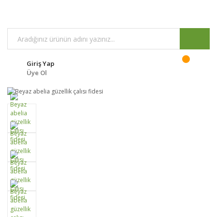
Giriş Yap
Üye Ol