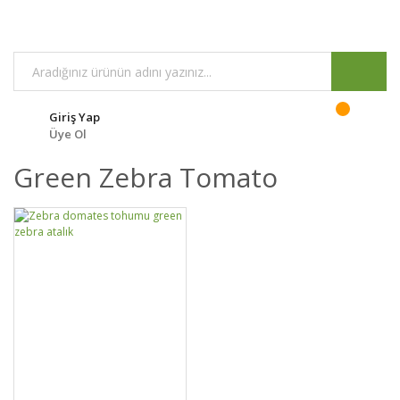
Giriş Yap
Üye Ol
Green Zebra Tomato
DETAYLAR
SEPETE EKLE