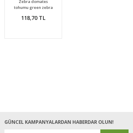
Zebra domates
tohumu green zebra
atalık
118,70 TL
GÜNCEL KAMPANYALARDAN HABERDAR OLUN!