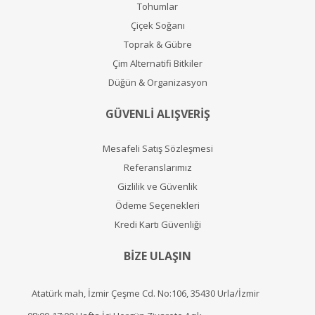
Tohumlar
Çiçek Soğanı
Toprak & Gübre
Çim Alternatifi Bitkiler
Düğün & Organizasyon
GÜVENLİ ALIŞVERİŞ
Mesafeli Satış Sözleşmesi
Referanslarımız
Gizlilik ve Güvenlik
Ödeme Seçenekleri
Kredi Kartı Güvenliği
BİZE ULAŞIN
Atatürk mah, İzmir Çeşme Cd. No:106, 35430 Urla/İzmir