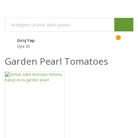
Giriş Yap
Üye Ol
Garden Pearl Tomatoes
GELİNCE HABER
DETAYLAR