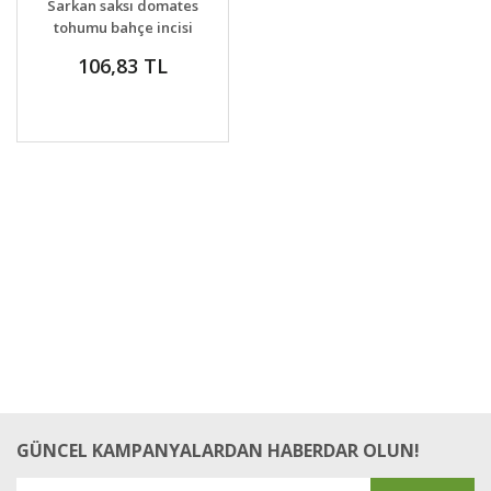
Sarkan saksı domates
VER
tohumu bahçe incisi
garden pearl
106,83 TL
GÜNCEL KAMPANYALARDAN HABERDAR OLUN!