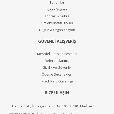
Tohumlar
Çiçek Soğanı
Toprak & Gübre
Çim Alternatifi Bitkiler
Düğün & Organizasyon
GÜVENLİ ALIŞVERİŞ
Mesafeli Satış Sözleşmesi
Referanslarımız
Gizlilik ve Güvenlik
Ödeme Seçenekleri
Kredi Kartı Güvenliği
BİZE ULAŞIN
Atatürk mah, İzmir Çeşme Cd. No:106, 35430 Urla/İzmir