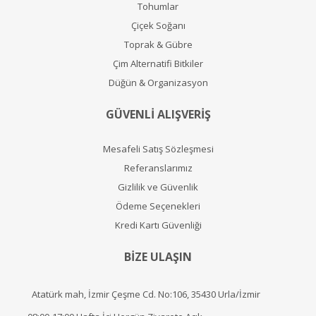
Tohumlar
Çiçek Soğanı
Toprak & Gübre
Çim Alternatifi Bitkiler
Düğün & Organizasyon
GÜVENLİ ALIŞVERİŞ
Mesafeli Satış Sözleşmesi
Referanslarımız
Gizlilik ve Güvenlik
Ödeme Seçenekleri
Kredi Kartı Güvenliği
BİZE ULAŞIN
Atatürk mah, İzmir Çeşme Cd. No:106, 35430 Urla/İzmir