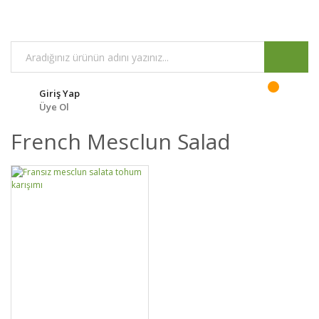
Giriş Yap
Üye Ol
French Mesclun Salad
DETAYLAR
SEPETE EKLE