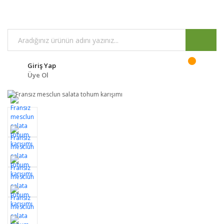
Giriş Yap
Üye Ol