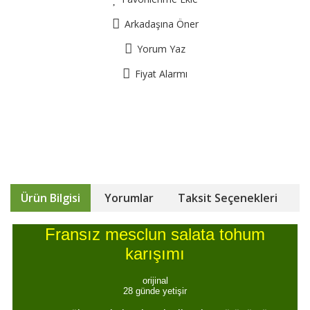
Arkadaşına Öner
Yorum Yaz
Fiyat Alarmı
Ürün Bilgisi
Yorumlar
Taksit Seçenekleri
Fransız mesclun salata tohum
karışımı
orijinal
28 günde yetişir