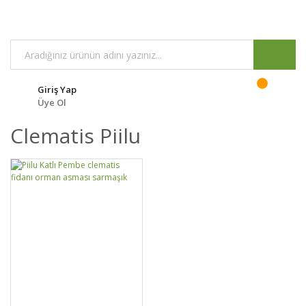
Giriş Yap
Üye Ol
Clematis Piilu
GELİNCE HABER
DETAYLAR