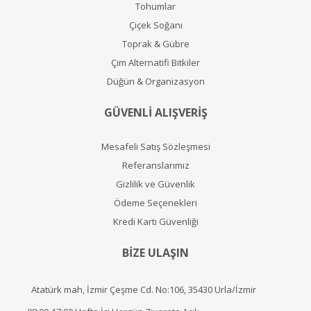
Tohumlar
Çiçek Soğanı
Toprak & Gübre
Çim Alternatifi Bitkiler
Düğün & Organizasyon
GÜVENLİ ALIŞVERİŞ
Mesafeli Satış Sözleşmesi
Referanslarımız
Gizlilik ve Güvenlik
Ödeme Seçenekleri
Kredi Kartı Güvenliği
BİZE ULAŞIN
Atatürk mah, İzmir Çeşme Cd. No:106, 35430 Urla/İzmir