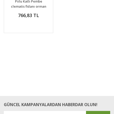
Piilu Katlı Pembe
VER
clematis fidanı orman
asması sarmaşık
766,83 TL
GÜNCEL KAMPANYALARDAN HABERDAR OLUN!