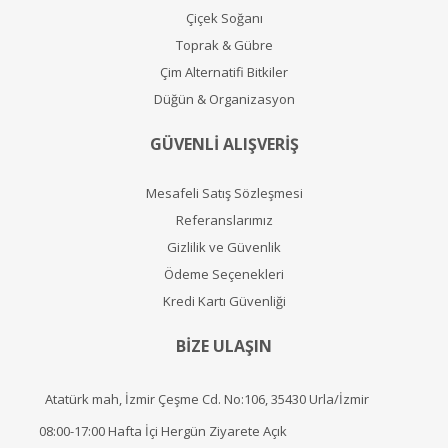
Çiçek Soğanı
Toprak & Gübre
Çim Alternatifi Bitkiler
Düğün & Organizasyon
GÜVENLİ ALIŞVERİŞ
Mesafeli Satış Sözleşmesi
Referanslarımız
Gizlilik ve Güvenlik
Ödeme Seçenekleri
Kredi Kartı Güvenliği
BİZE ULAŞIN
Atatürk mah, İzmir Çeşme Cd. No:106, 35430 Urla/İzmir
08:00-17:00 Hafta İçi Hergün Ziyarete Açık