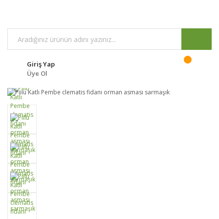
Giriş Yap
Üye Ol