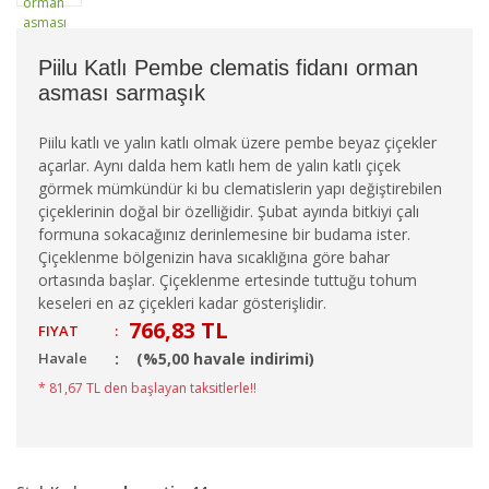
Piilu Katlı Pembe clematis fidanı orman
asması sarmaşık
Piilu katlı ve yalın katlı olmak üzere pembe beyaz çiçekler
açarlar. Aynı dalda hem katlı hem de yalın katlı çiçek
görmek mümkündür ki bu clematislerin yapı değiştirebilen
çiçeklerinin doğal bir özelliğidir. Şubat ayında bitkiyi çalı
formuna sokacağınız derinlemesine bir budama ister.
Çiçeklenme bölgenizin hava sıcaklığına göre bahar
ortasında başlar. Çiçeklenme ertesinde tuttuğu tohum
keseleri en az çiçekleri kadar gösterişlidir.
766,83 TL
FIYAT
:
Havale
(%5,00 havale indirimi)
* 81,67 TL den başlayan taksitlerle!!