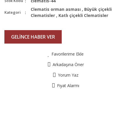
Stok Kodu
clematis-44
Clematis orman asması
,
Büyük çiçekli
Kategori
Clematisler
,
Katlı çiçekli Clematisler
GELİNCE HABER VER
Favorilerime Ekle
Arkadaşına Öner
Yorum Yaz
Fiyat Alarmı