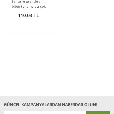
Santa fe grande chili
biber tohumu acı çok
bereketli
110,03 TL
GÜNCEL KAMPANYALARDAN HABERDAR OLUN!