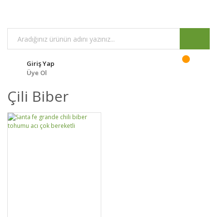
Giriş Yap
Üye Ol
Çili Biber
DETAYLAR
SEPETE EKLE