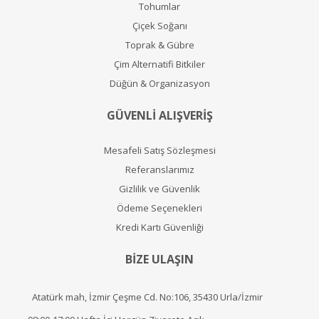
Tohumlar
Çiçek Soğanı
Toprak & Gübre
Çim Alternatifi Bitkiler
Düğün & Organizasyon
GÜVENLİ ALIŞVERİŞ
Mesafeli Satış Sözleşmesi
Referanslarımız
Gizlilik ve Güvenlik
Ödeme Seçenekleri
Kredi Kartı Güvenliği
BİZE ULAŞIN
Atatürk mah, İzmir Çeşme Cd. No:106, 35430 Urla/İzmir