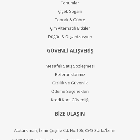
Tohumlar
Çiçek Soğanı
Toprak & Gübre
Çim Alternatifi Bitkiler
Düğün & Organizasyon
GÜVENLİ ALIŞVERİŞ
Mesafeli Satış Sözleşmesi
Referanslarımız
Gizlilik ve Güvenlik
Ödeme Seçenekleri
Kredi Kartı Güvenliği
BİZE ULAŞIN
Atatürk mah, İzmir Çeşme Cd. No:106, 35430 Urla/İzmir