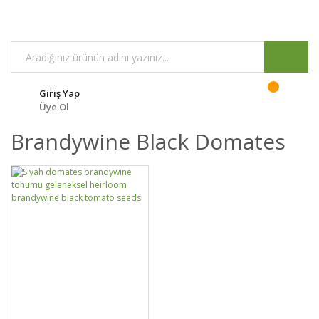
Giriş Yap
Üye Ol
Brandywine Black Domates
DETAYLAR
SEPETE EKLE