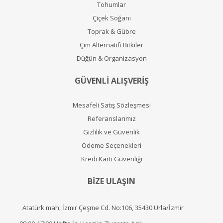
Tohumlar
Çiçek Soğanı
Toprak & Gübre
Çim Alternatifi Bitkiler
Düğün & Organizasyon
GÜVENLİ ALIŞVERİŞ
Mesafeli Satış Sözleşmesi
Referanslarımız
Gizlilik ve Güvenlik
Ödeme Seçenekleri
Kredi Kartı Güvenliği
BİZE ULAŞIN
Atatürk mah, İzmir Çeşme Cd. No:106, 35430 Urla/İzmir