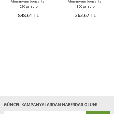
Alüminyum bonsai teli
Alüminyum bonsai teli
250 gr. rulo
100 gr. rulo
848,61 TL
363,67 TL
GÜNCEL KAMPANYALARDAN HABERDAR OLUN!