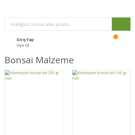
Giriş Yap
Üye Ol
Bonsai Malzeme
DETAYLAR
SEPETE EKLE
DETAYLAR
SEPETE EKLE