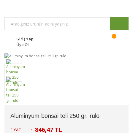
Giriş Yap
Üye Ol
Alüminyum bonsai teli 250 gr. rulo
846,47 TL
FIYAT
: