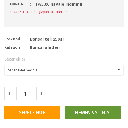
Havale
(%5,00 havale indirimi)
* 90,15 TL den başlayan taksitlerle!!
Stok Kodu
Bonsai teli 250gr
Kategori
Bonsai aletleri
Seçenekler
SEPETE EKLE
HEMEN SATIN AL