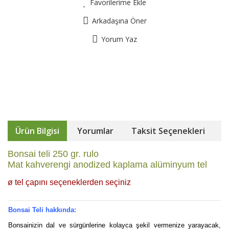
Favorilerime Ekle
Arkadaşına Öner
Yorum Yaz
Ürün Bilgisi
Yorumlar
Taksit Seçenekleri
Bonsai teli 250 gr. rulo
Mat kahverengi anodized kaplama alüminyum tel
ø tel çapını seçeneklerden seçiniz
Bonsai Teli hakkında:
Bonsainizin dal ve sürgünlerine kolayca şekil vermenize yarayacak,